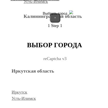
Усть-Илимск
Выбрать город
Калининградская область
×
1
Step 1
Калининград
ВЫБОР ГОРОДА
Курганская область
reCaptcha v3
Иркутская область
Курган
Республика Дагестан
Иркутск
Усть-Илимск