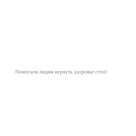
Помогаем людям вернуть здоровье стоп!