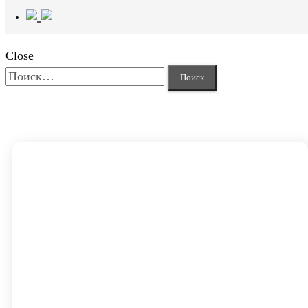
Close
Найти: