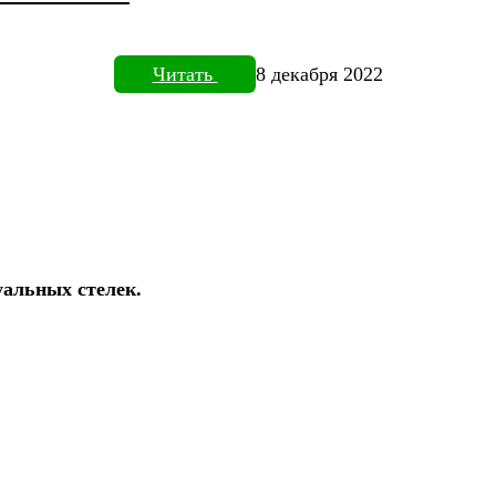
Читать
8 декабря 2022
уальных стелек.