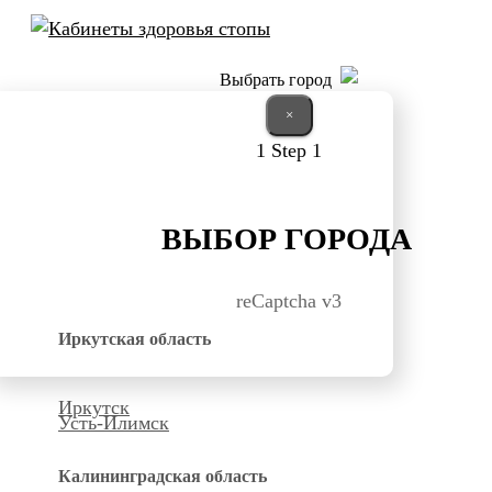
Выбрать город
×
1
Step 1
ВЫБОР ГОРОДА
reCaptcha v3
Иркутская область
Иркутск
Усть-Илимск
Калининградская область