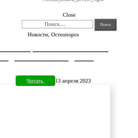
Close
Найти:
Новости, Остеопороз
КОРРЕКЦИЯ HALLUX VALGUS
ОТ ДОКТОРА НЕФЕДЬЕВА
Читать
13 апреля 2023