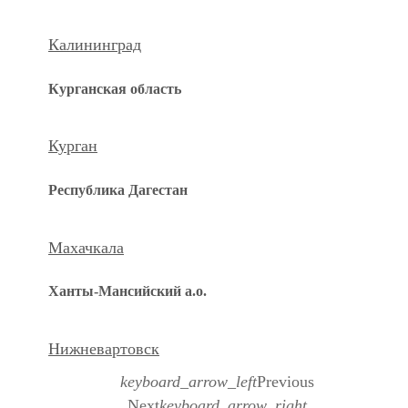
Калининград
Курганская область
Курган
Республика Дагестан
Махачкала
Ханты-Мансийский а.о.
Нижневартовск
keyboard_arrow_left
Previous
Next
keyboard_arrow_right