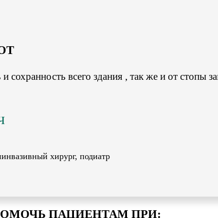
OT
и сохранность всего здания , так же и от стопы з
ч
иинвазивный хирург, подиатр
ОМОЧЬ ПАЦИЕНТАМ ПРИ: