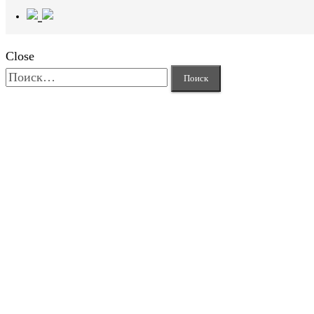
Close
Найти: