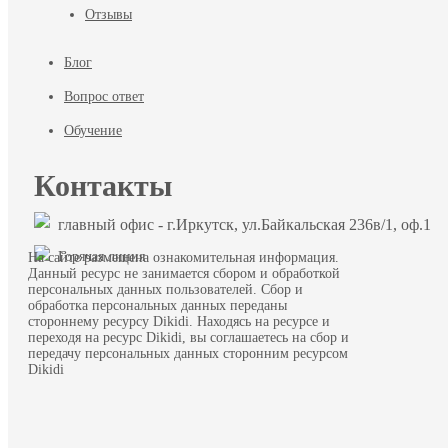
Отзывы
Блог
Вопрос ответ
Обучение
Контакты
главный офис - г.Иркутск, ул.Байкальская 236в/1, оф.1
Горячая линия
На сайте размещена ознакомительная информация.
Данный ресурс не занимается сбором и обработкой
персональных данных пользователей. Сбор и
обработка персональных данных переданы
стороннему ресурсу Dikidi. Находясь на ресурсе и
переходя на ресурс Dikidi, вы соглашаетесь на сбор и
передачу персональных данных сторонним ресурсом
Dikidi