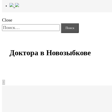
Close
Найти:
Доктора в Новозыбкове