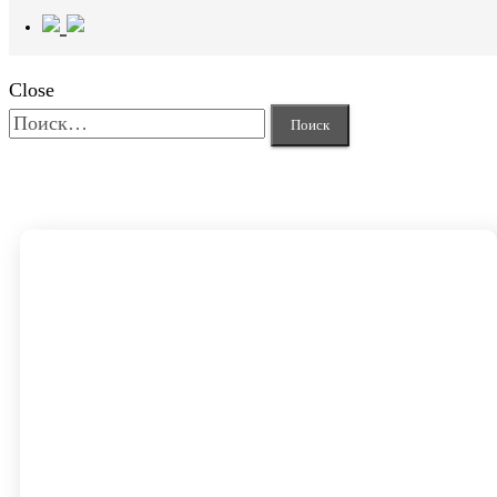
Close
Найти: