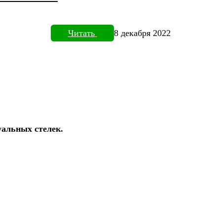
Читать
8 декабря 2022
уальных стелек.