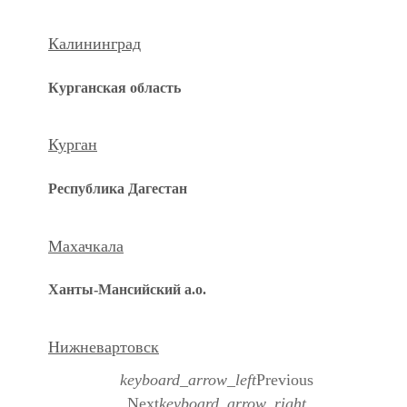
Калининград
Курганская область
Курган
Республика Дагестан
Махачкала
Ханты-Мансийский а.о.
Нижневартовск
keyboard_arrow_left
Previous
Next
keyboard_arrow_right