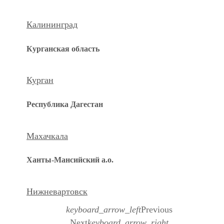
Калининград
Курганская область
Курган
Республика Дагестан
Махачкала
Ханты-Мансийский а.о.
Нижневартовск
keyboard_arrow_left
Previous
Next
keyboard_arrow_right