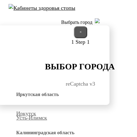
Выбрать город
×
1
Step 1
ВЫБОР ГОРОДА
reCaptcha v3
Иркутская область
Иркутск
Усть-Илимск
Калининградская область