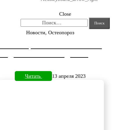
Close
Найти:
Новости, Остеопороз
КОРРЕКЦИЯ HALLUX VALGUS
ОТ ДОКТОРА НЕФЕДЬЕВА
Читать
13 апреля 2023