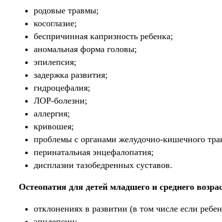
родовые травмы;
косоглазие;
беспричинная капризность ребенка;
аномальная форма головы;
эпилепсия;
задержка развития;
гидроцефалия;
ЛОР-болезни;
аллергия;
кривошея;
проблемы с органами желудочно-кишечного тра
перинатальная энцефалопатия;
дисплазии тазобедренных суставов.
Остеопатия для детей младшего и среднего возра
отклонениях в развитии (в том числе если ребен
эпилепсии;