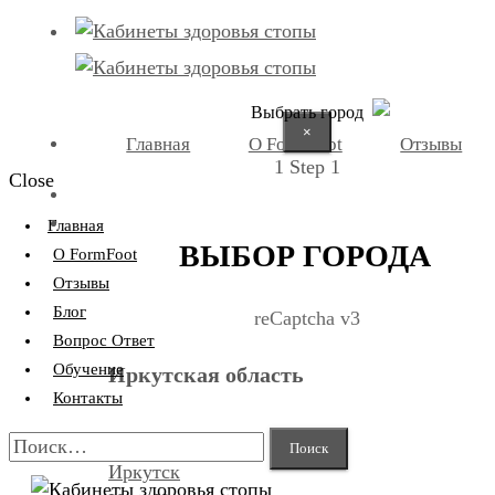
Выбрать город
×
Главная
О FormFoot
Отзывы
1
Step 1
Close
+7 (9025) 66-11-80
Записаться
Главная
ВЫБОР ГОРОДА
О FormFoot
Отзывы
Блог
reCaptcha v3
Вопрос Ответ
Обучение
Иркутская область
Контакты
Найти:
Иркутск