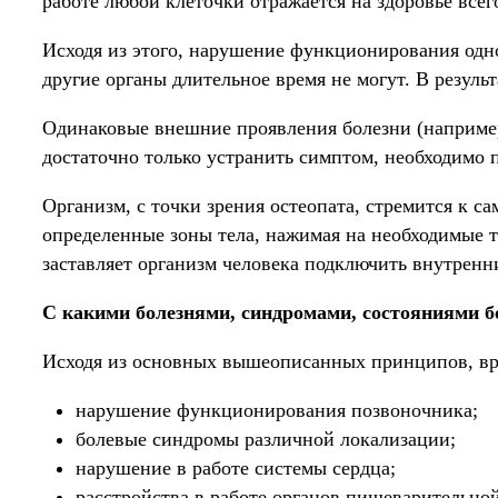
работе любой клеточки отражается на здоровье всег
Исходя из этого, нарушение функционирования одног
другие органы длительное время не могут. В результ
Одинаковые внешние проявления болезни (например
достаточно только устранить симптом, необходимо 
Организм, с точки зрения остеопата, стремится к са
определенные зоны тела, нажимая на необходимые 
заставляет организм человека подключить внутрен
С какими болезнями, синдромами, состояниями б
Исходя из основных вышеописанных принципов, вр
нарушение функционирования позвоночника;
болевые синдромы различной локализации;
нарушение в работе системы сердца;
расстройства в работе органов пищеварительно