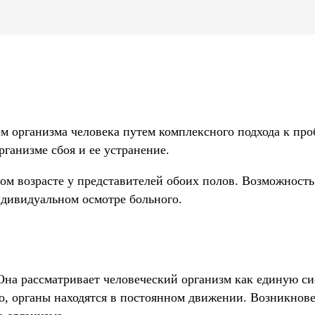
м организма человека путем комплексного подхода к про
ганизме сбоя и ее устранение.
ом возрасте у представителей обоих полов. Возможность
ндивидуальном осмотре больного.
Она рассматривает человеческий организм как единую си
го, органы находятся в постоянном движении. Возникно