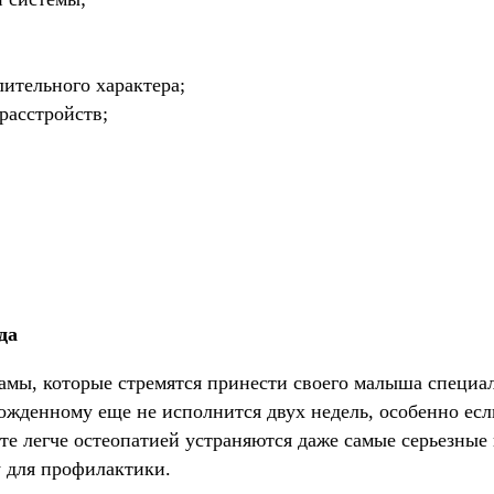
ительного характера;
расстройств;
да
амы, которые стремятся принести своего малыша специал
ожденному еще не исполнится двух недель, особенно если
те легче остеопатией устраняются даже самые серьезные
у для профилактики.