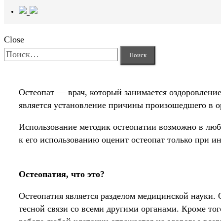
Close
Найти:
Остеопат — врач, который занимается оздоровление
является установление причины произошедшего в ор
Использование методик остеопатии возможно в люб
к его использованию оценит остеопат только при и
Остеопатия, что это?
Остеопатия является разделом медицинской науки. 
тесной связи со всеми другими органами. Кроме то