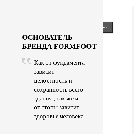
keyboard_arrow_right
Next
Close
Найти:
ОСНОВАТЕЛЬ
БРЕНДА FORMFOOT
Как от фундамента
зависит
целостность и
сохранность всего
здания , так же и
от стопы зависит
здоровье человека.