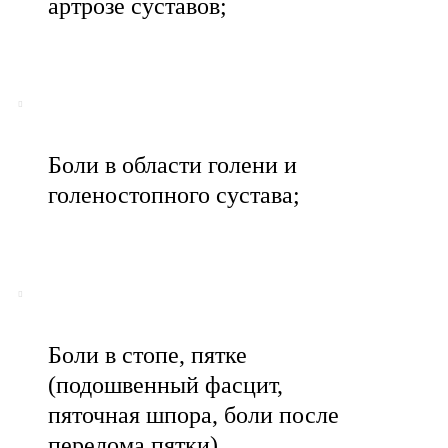
артрозе суставов;
Боли в области голени и
голеностопного сустава;
Боли в стопе, пятке
(подошвенный фасцит,
пяточная шпора, боли после
перелома пятки)