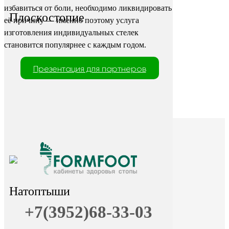
избавиться от боли, необходимо ликвидировать
Плоскостопие
её причину — именно поэтому услуга
изготовления индивидуальных стелек
становится популярнее с каждым годом.
Презентация для партнеров
Натоптыши
+7(3952)68-33-03