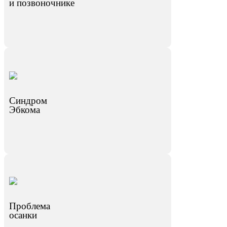
и позвоночнике
Синдром
Эбкома
Проблема
осанки