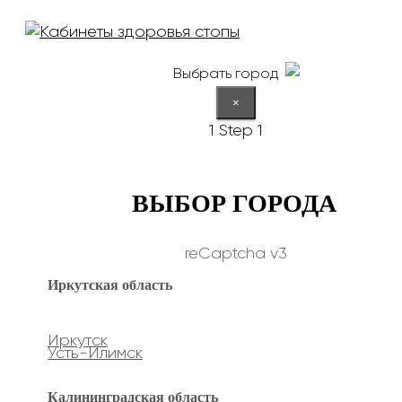
Выбрать город
×
1
Step 1
ВЫБОР ГОРОДА
reCaptcha v3
Иркутская область
Иркутск
Усть-Илимск
Калининградская область