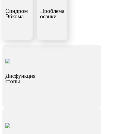
Синдром
Проблема
Эбкома
осанки
Дисфункция
стопы