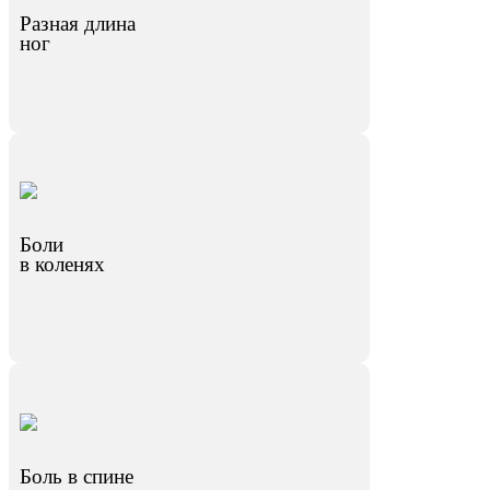
Разная длина
ног
Боли
в коленях
Боль в спине