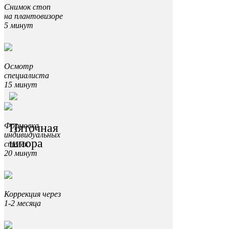
Снимок стоп
на плантовизоре
5 минут
Осмотр
специалиста
15 минут
Пяточная
Формовка
индивидуальных
шпора
стелек
20 минут
Коррекция через
1-2 месяца