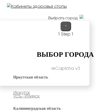
Выбрать город
×
1
Step 1
ВЫБОР ГОРОДА
reCaptcha v3
Иркутская область
Иркутск
Усть-Илимск
Калининградская область