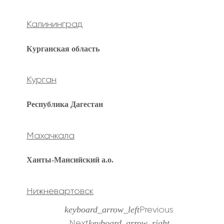
Калининград
Курганская область
Курган
Республика Дагестан
Махачкала
Ханты-Мансийский а.о.
Нижневартовск
keyboard_arrow_left
Previous
keyboard_arrow_right
Next