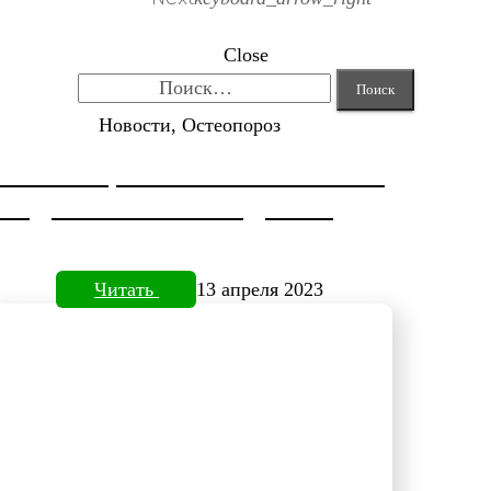
Close
Найти:
Новости, Остеопороз
КОРРЕКЦИЯ HALLUX VALGUS
ОТ ДОКТОРА НЕФЕДЬЕВА
Читать
13 апреля 2023