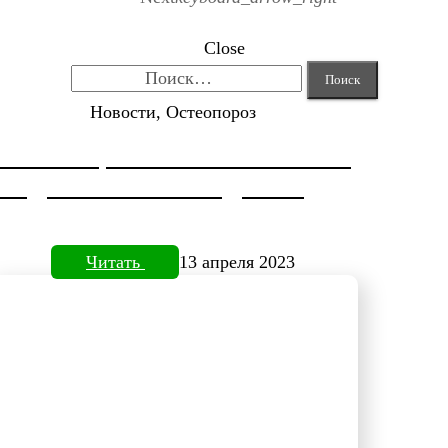
Close
Найти:
Новости, Остеопороз
КОРРЕКЦИЯ HALLUX VALGUS
ОТ ДОКТОРА НЕФЕДЬЕВА
Читать
13 апреля 2023