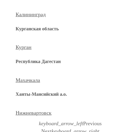
Калининград
Курганская область
Курган
Республика Дагестан
Махачкала
Ханты-Мансийский а.о.
Нижневартовск
keyboard_arrow_left
Previous
Next
keyboard_arrow_right