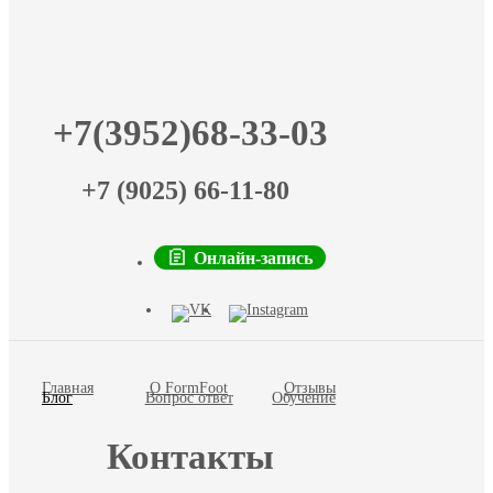
+7(3952)68-33-03
+7 (9025) 66-11-80
Онлайн-запись
Главная
О FormFoot
Отзывы
Блог
Вопрос ответ
Обучение
Контакты