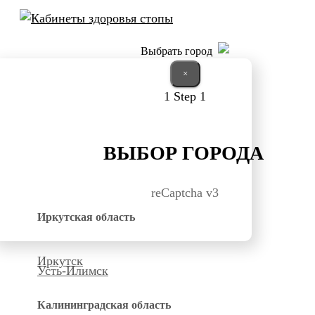
Выбрать город
×
1
Step 1
ВЫБОР ГОРОДА
reCaptcha v3
Иркутская область
Иркутск
Усть-Илимск
Калининградская область