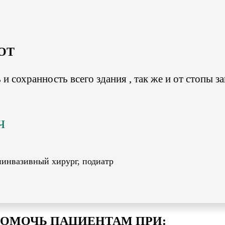
OT
и сохранность всего здания , так же и от стопы з
ч
иинвазивный хирург, подиатр
ОМОЧЬ ПАЦИЕНТАМ ПРИ: