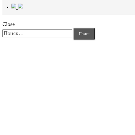
Close
Найти: