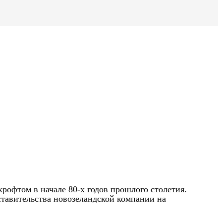
крофтом в начале 80-х годов прошлого столетия.
ставительства новозеландской компании на