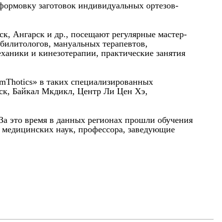
 формовку заготовок индивидуальных ортезов-
к, Ангарск и др., посещают регулярные мастер-
абилитологов, мануальных терапевтов,
еханики и кинезотерапии, практические занятия
rmThotics» в таких специализированных
ск, Байкал Мкдикл, Центр Ли Цен Хэ,
 За это время в данных регионах прошли обучения
а медицинских наук, профессора, заведующие