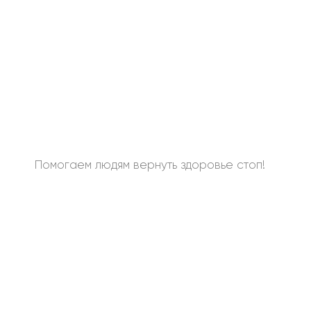
Помогаем людям вернуть здоровье стоп!