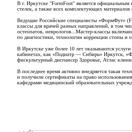
В г. Иркутске "FormFoot" является официальным
стелек, а также всех комплектующих материалов
Ведущие Российские специалисты «ФормФут» (Form
классы для врачей разных направлений, в том чи
остеопатов, неврологов...Мастер-классы включаю
по диагностики, технологии коррекции стопы и о
В Иркутске уже более 10 лет оказываются услуг
кабинетах, как «Подиатр — Сибирь» Иркутск, «
фискультурный диспансер Здоровье, Атлас клиник
В последнее время активно внедряется такая тех
и получили сертификаты на право использования
кафедрами медицинский образовательных учрежд