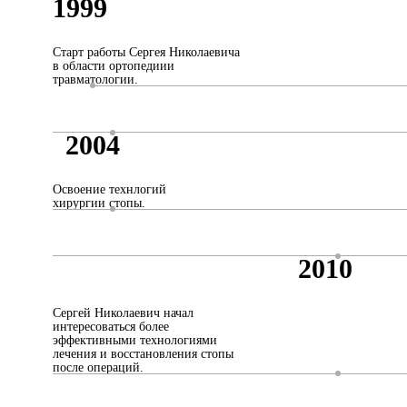
1999
Старт работы Сергея Николаевича
в области ортопедиии
травматологии.
2004
Освоение технлогий
хирургии стопы.
2010
Сергей Николаевич начал
интересоваться более
эффективными технологиями
лечения и восстановления стопы
после операций.