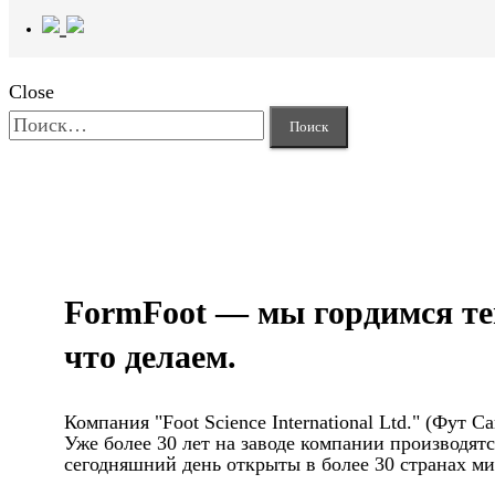
Close
Найти:
FormFoot — мы гордимся те
что делаем.
Компания "Foot Science International Ltd." (Фут
Уже более 30 лет на заводе компании производя
сегодняшний день открыты в более 30 странах мир