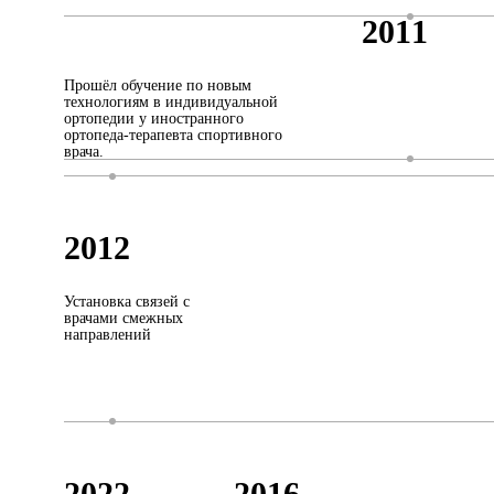
2011
Прошёл обучение по новым
технологиям в индивидуальной
ортопедии у иностранного
ортопеда-терапевта спортивного
врача.
2012
Установка связей с
врачами смежных
направлений
2022
2016