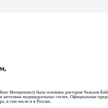
м,
 Сайенс Интернешнл) была основана доктором Чальзом Бэй
тся заготовки индивидуальных стелек. Официальные пред
а, в том числе и в России.