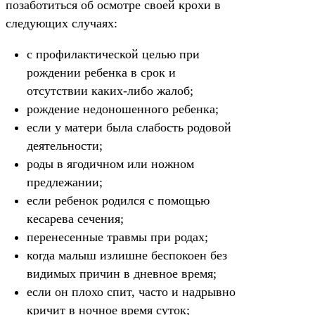
позаботиться об осмотре своей крохи в
следующих случаях:
с профилактической целью при
рождении ребенка в срок и
отсутствии каких-либо жалоб;
рождение недоношенного ребенка;
если у матери была слабость родовой
деятельности;
роды в ягодичном или ножном
предлежании;
если ребенок родился с помощью
кесарева сечения;
перенесенные травмы при родах;
когда малыш излишне беспокоен без
видимых причин в дневное время;
если он плохо спит, часто и надрывно
кричит в ночное время суток;