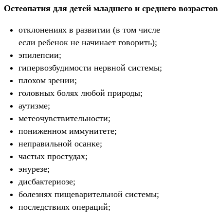
Остеопатия для детей младшего и среднего возрасто
отклонениях в развитии (в том числе
если ребенок не начинает говорить);
эпилепсии;
гипервозбудимости нервной системы;
плохом зрении;
головных болях любой природы;
аутизме;
метеочувствительности;
пониженном иммунитете;
неправильной осанке;
частых простудах;
энурезе;
дисбактериозе;
болезнях пищеварительной системы;
последствиях операций;