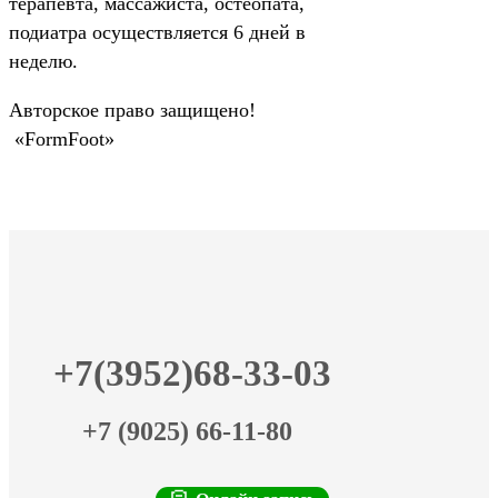
терапевта, массажиста, остеопата,
подиатра осуществляется 6 дней в
неделю.
Авторское право защищено!
«FormFoot»
+7(3952)68-33-03
+7 (9025) 66-11-80