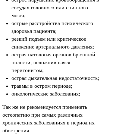
сосудах головного или спинного
мозга;
острые расстройства психического
здоровья пациента;
резкий подъем или критическое
снижение артериального давления;
острая патология органов брюшной
полости, осложнившаяся
перитонитом;
острая дыхательная недостаточность;
травмы в остром периоде;
онкологические заболевания;
Так же не рекомендуется применять
остеопатию при самых различных
хронических заболеваниях в период их
обострения.