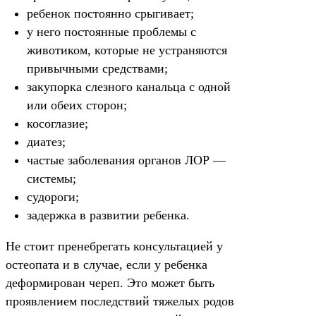
ребенок постоянно срыгивает;
у него постоянные проблемы с
животиком, которые не устраняются
привычными средствами;
закупорка слезного канальца с одной
или обеих сторон;
косоглазие;
диатез;
частые заболевания органов ЛОР —
системы;
судороги;
задержка в развитии ребенка.
Не стоит пренебрегать консультацией у
остеопата и в случае, если у ребенка
деформирован череп. Это может быть
проявлением последствий тяжелых родов