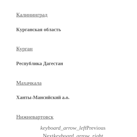
Калининград
Курганская область
Курган
Республика Дагестан
Махачкала
Ханты-Мансийский а.о.
Нижневартовск
keyboard_arrow_left
Previous
Next
keyboard_arrow_right