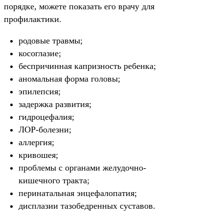
порядке, можете показать его врачу для
профилактики.
родовые травмы;
косоглазие;
беспричинная капризность ребенка;
аномальная форма головы;
эпилепсия;
задержка развития;
гидроцефалия;
ЛОР-болезни;
аллергия;
кривошея;
проблемы с органами желудочно-
кишечного тракта;
перинатальная энцефалопатия;
дисплазии тазобедренных суставов.