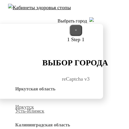
Выбрать город
×
1
Step 1
ВЫБОР ГОРОДА
reCaptcha v3
Иркутская область
Иркутск
Усть-Илимск
Калининградская область