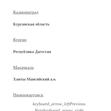
Калининград
Курганская область
Курган
Республика Дагестан
Махачкала
Ханты-Мансийский а.о.
Нижневартовск
keyboard_arrow_left
Previous
Next
keyboard_arrow_right