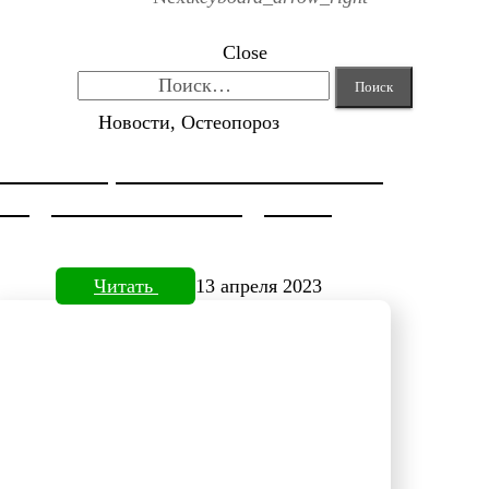
Close
Найти:
Новости, Остеопороз
КОРРЕКЦИЯ HALLUX VALGUS
ОТ ДОКТОРА НЕФЕДЬЕВА
Читать
13 апреля 2023