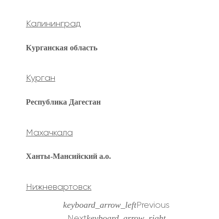
Калининград
Курганская область
Курган
Республика Дагестан
Махачкала
Ханты-Мансийский а.о.
Нижневартовск
keyboard_arrow_left
Previous
keyboard_arrow_right
Next