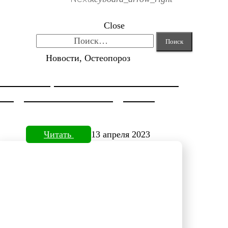
Close
Найти:
Новости, Остеопороз
КОРРЕКЦИЯ HALLUX VALGUS
ОТ ДОКТОРА НЕФЕДЬЕВА
Читать
13 апреля 2023