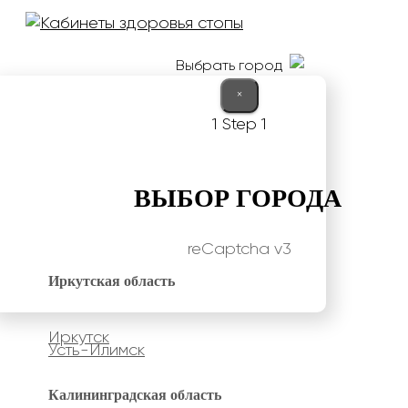
Выбрать город
×
1
Step 1
ВЫБОР ГОРОДА
reCaptcha v3
Иркутская область
Иркутск
Усть-Илимск
Калининградская область