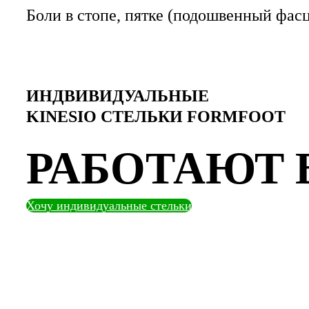
Боли в стопе, пятке (подошвенный фасц
ИНДВИВИДУАЛЬНЫЕ
KINESIO СТЕЛЬКИ FORMFOOT
РАБОТАЮТ
Хочу индивидуальные стельки