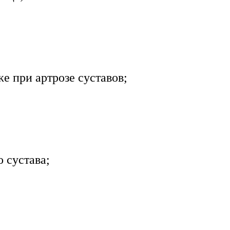
же при артрозе суставов;
 сустава;