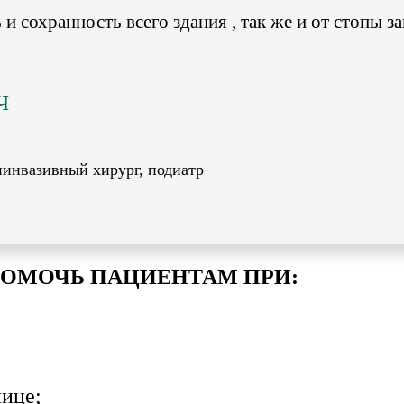
и сохранность всего здания , так же и от стопы з
ч
иинвазивный хирург, подиатр
ОМОЧЬ ПАЦИЕНТАМ ПРИ:
нице;