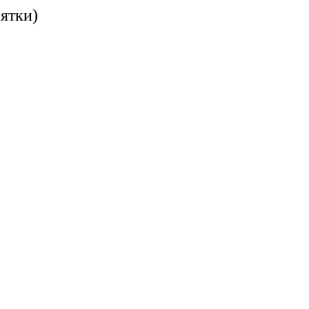
ятки)