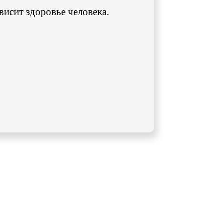
ависит здоровье человека.