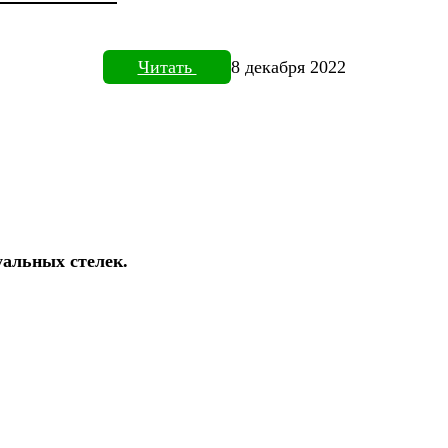
Читать
8 декабря 2022
уальных стелек.