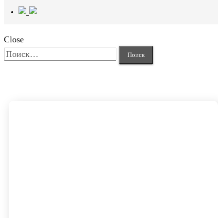
Close
Найти: