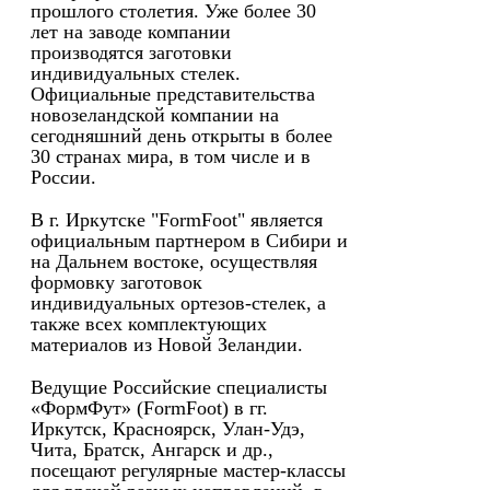
прошлого столетия. Уже более 30
лет на заводе компании
производятся заготовки
индивидуальных стелек.
Официальные представительства
новозеландской компании на
сегодняшний день открыты в более
30 странах мира, в том числе и в
России.
В г. Иркутске "FormFoot" является
официальным партнером в Сибири и
на Дальнем востоке, осуществляя
формовку заготовок
индивидуальных ортезов-стелек, а
также всех комплектующих
материалов из Новой Зеландии.
Ведущие Российские специалисты
«ФормФут» (FormFoot) в гг.
Иркутск, Красноярск, Улан-Удэ,
Чита, Братск, Ангарск и др.,
посещают регулярные мастер-классы