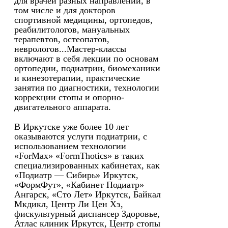
для врачей разных направлений, в
том числе и для докторов
спортивной медицины, ортопедов,
реабилитологов, мануальных
терапевтов, остеопатов,
неврологов...Мастер-классы
включают в себя лекции по основам
ортопедии, подиатрии, биомеханики
и кинезотерапии, практические
занятия по диагностики, технологии
коррекции стопы и опорно-
двигательного аппарата.
В Иркутске уже более 10 лет
оказываются услуги подиатрии, с
использованием технологии
«ForMax» «FormThotics» в таких
специализированных кабинетах, как
«Подиатр — Сибирь» Иркутск,
«ФормФут», «Кабинет Подиатр»
Ангарск, «Сто Лет» Иркутск, Байкал
Мкдикл, Центр Ли Цен Хэ,
фискультурный диспансер Здоровье,
Атлас клиник Иркутск, Центр стопы