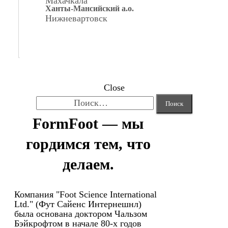
Махачкала
Ханты-Мансийский а.о.
Нижневартовск
Close
Найти:
FormFoot — мы
гордимся тем, что
делаем.
Компания "Foot Science International
Ltd." (Фут Сайенс Интернешнл)
была основана доктором Чальзом
Бэйкрофтом в начале 80-х годов