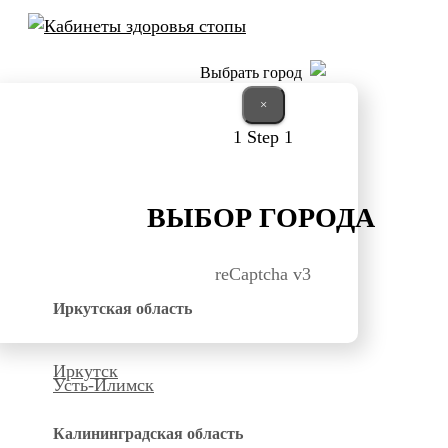
Выбрать город
×
1
Step 1
ВЫБОР ГОРОДА
reCaptcha v3
Иркутская область
Иркутск
Усть-Илимск
Калининградская область