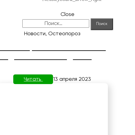
Close
Найти:
Новости, Остеопороз
КОРРЕКЦИЯ HALLUX VALGUS
ОТ ДОКТОРА НЕФЕДЬЕВА
Читать
13 апреля 2023