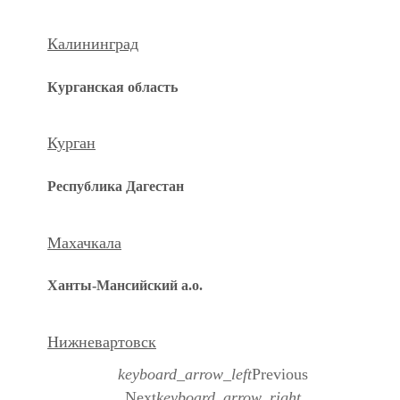
Калининград
Курганская область
Курган
Республика Дагестан
Махачкала
Ханты-Мансийский а.о.
Нижневартовск
keyboard_arrow_left
Previous
Next
keyboard_arrow_right