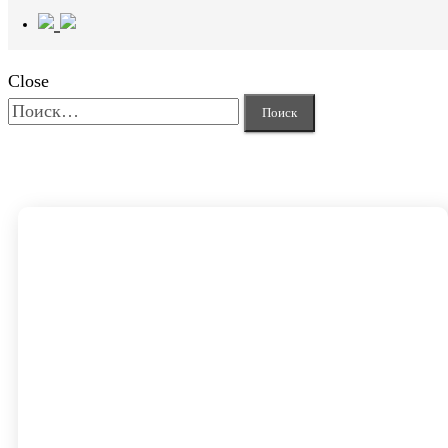
Close
Найти: