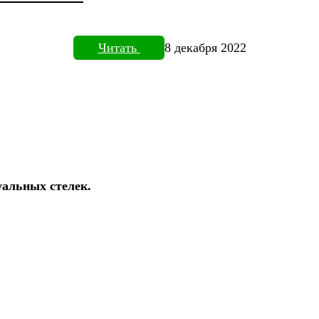
Читать
8 декабря 2022
уальных стелек.