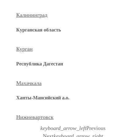
Калининград
Курганская область
Курган
Республика Дагестан
Махачкала
Ханты-Мансийский а.о.
Нижневартовск
keyboard_arrow_left
Previous
Next
keyboard_arrow_right