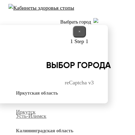
Выбрать город
×
1
Step 1
ВЫБОР ГОРОДА
reCaptcha v3
Иркутская область
Иркутск
Усть-Илимск
Калининградская область