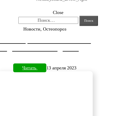
Close
Найти:
Новости, Остеопороз
КОРРЕКЦИЯ HALLUX VALGUS
ОТ ДОКТОРА НЕФЕДЬЕВА
Читать
13 апреля 2023