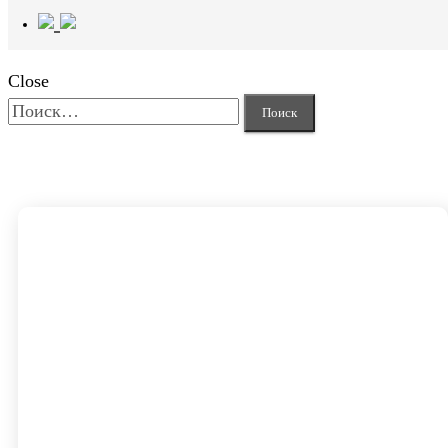
Close
Найти: