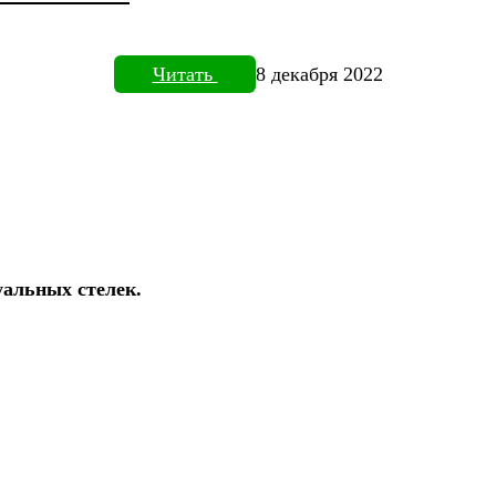
Читать
8 декабря 2022
уальных стелек.