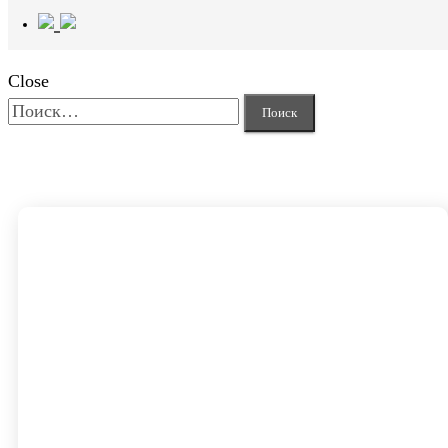
Close
Найти: