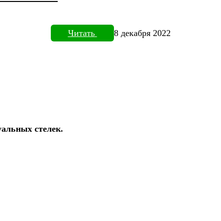
Читать
8 декабря 2022
уальных стелек.