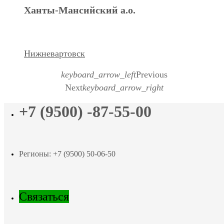
Ханты-Мансийский а.о.
Нижневартовск
keyboard_arrow_left
Previous
Next
keyboard_arrow_right
+7 (9500) -87-55-00
Регионы: +7 (9500) 50-06-50
Связаться