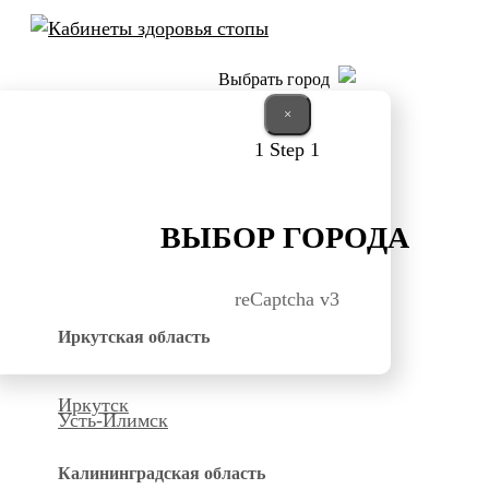
Выбрать город
×
1
Step 1
ВЫБОР ГОРОДА
reCaptcha v3
Иркутская область
Иркутск
Усть-Илимск
Калининградская область