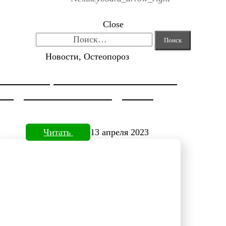
Close
Найти:
Новости, Остеопороз
КОРРЕКЦИЯ HALLUX VALGUS
ОТ ДОКТОРА НЕФЕДЬЕВА
Читать
13 апреля 2023