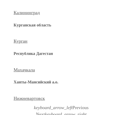
Калининград
Курганская область
Курган
Республика Дагестан
Махачкала
Ханты-Мансийский а.о.
Нижневартовск
keyboard_arrow_left
Previous
Next
keyboard_arrow_right