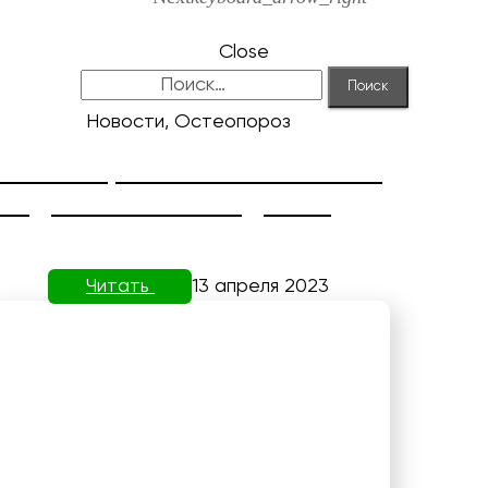
Close
Найти:
Новости, Остеопороз
КОРРЕКЦИЯ HALLUX VALGUS
ОТ ДОКТОРА НЕФЕДЬЕВА
Читать
13 апреля 2023