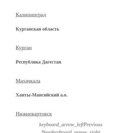
Калининград
Курганская область
Курган
Республика Дагестан
Махачкала
Ханты-Мансийский а.о.
Нижневартовск
keyboard_arrow_left
Previous
Next
keyboard_arrow_right