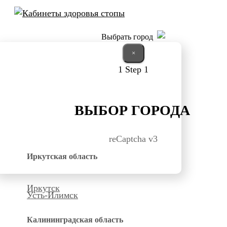
Выбрать город
×
1
Step 1
ВЫБОР ГОРОДА
reCaptcha v3
Иркутская область
Иркутск
Усть-Илимск
Калининградская область