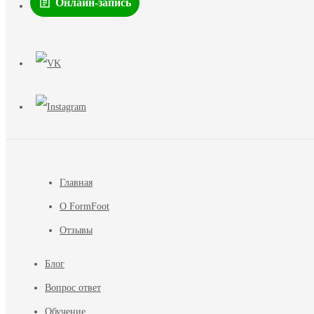
Онлайн-запись
Главная
О FormFoot
Отзывы
Блог
Вопрос ответ
Обучение