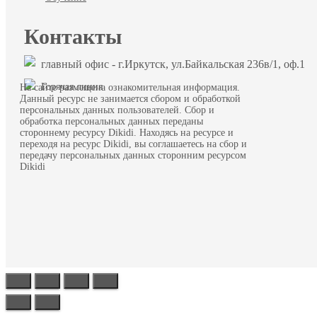
Контакты
главный офис - г.Иркутск, ул.Байкальская 236в/1, оф.1
Горячая линия
На сайте размещена ознакомительная информация.
Данный ресурс не занимается сбором и обработкой
персональных данных пользователей. Сбор и
обработка персональных данных переданы
стороннему ресурсу Dikidi. Находясь на ресурсе и
переходя на ресурс Dikidi, вы соглашаетесь на сбор и
передачу персональных данных сторонним ресурсом
Dikidi