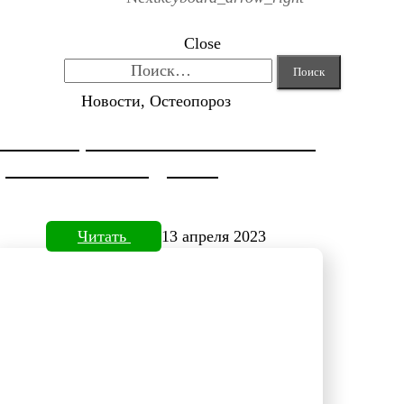
Close
Найти:
Новости, Остеопороз
КОРРЕКЦИЯ HALLUX VALGUS ОТ
ДОКТОРА НЕФЕДЬЕВА
Читать
13 апреля 2023