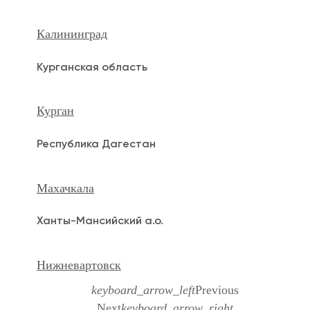
Калининград
Курганская область
Курган
Республика Дагестан
Махачкала
Ханты-Мансийский а.о.
Нижневартовск
keyboard_arrow_left
Previous
Next
keyboard_arrow_right