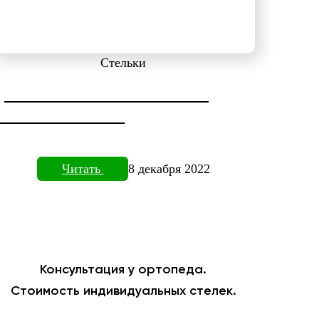
Стельки
ДИАГНОСТИКА СТОПЫ НА
ПЛАНТОВИЗОРЕ
Читать
8 декабря 2022
Консультация у ортопеда.
Стоимость индивидуальных стелек.