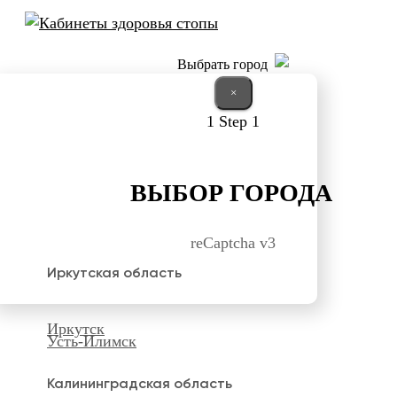
Выбрать город
×
1
Step 1
ВЫБОР ГОРОДА
reCaptcha v3
Иркутская область
Иркутск
Усть-Илимск
Калининградская область