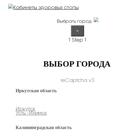
Выбрать город
×
1
Step 1
ВЫБОР ГОРОДА
reCaptcha v3
Иркутская область
Иркутск
Усть-Илимск
Калининградская область