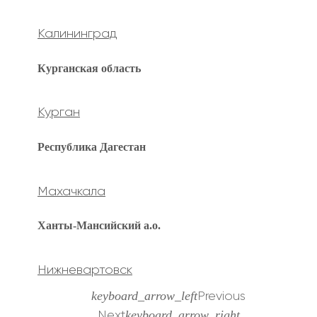
Калининград
Курганская область
Курган
Республика Дагестан
Махачкала
Ханты-Мансийский а.о.
Нижневартовск
keyboard_arrow_left
Previous
keyboard_arrow_right
Next