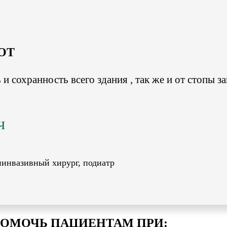
OT
и сохранность всего здания , так же и от стопы з
ч
иинвазивный хирург, подиатр
ОМОЧЬ ПАЦИЕНТАМ ПРИ: