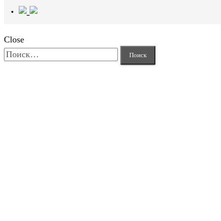
Close
Найти: