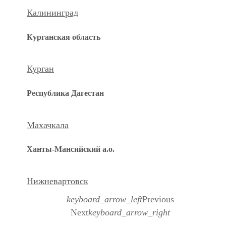
Калининград
Курганская область
Курган
Республика Дагестан
Махачкала
Ханты-Мансийский а.о.
Нижневартовск
keyboard_arrow_left
Previous
Next
keyboard_arrow_right