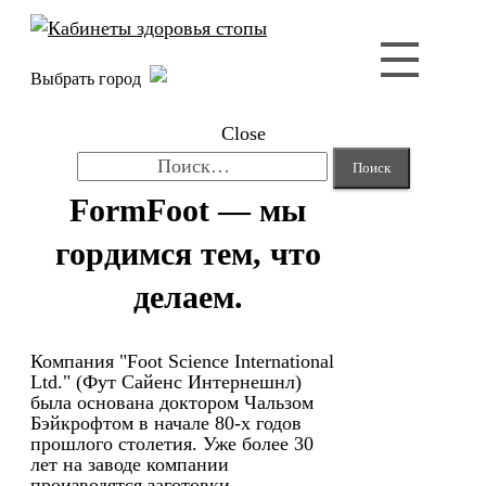
Выбрать город
Close
Найти:
FormFoot — мы
гордимся тем, что
делаем.
Компания "Foot Science International
Ltd." (Фут Сайенс Интернешнл)
была основана доктором Чальзом
Бэйкрофтом в начале 80-х годов
прошлого столетия. Уже более 30
лет на заводе компании
производятся заготовки