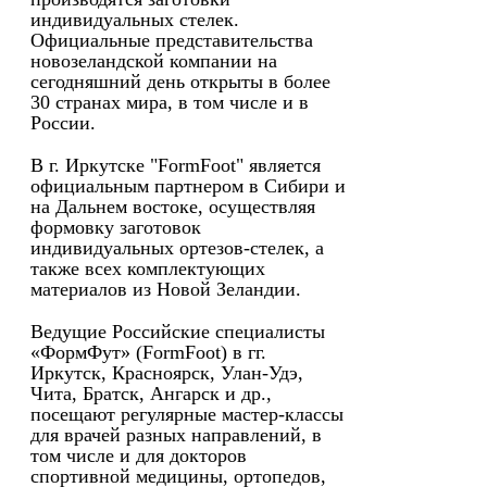
индивидуальных стелек.
Официальные представительства
новозеландской компании на
сегодняшний день открыты в более
30 странах мира, в том числе и в
России.
В г. Иркутске "FormFoot" является
официальным партнером в Сибири и
на Дальнем востоке, осуществляя
формовку заготовок
индивидуальных ортезов-стелек, а
также всех комплектующих
материалов из Новой Зеландии.
Ведущие Российские специалисты
«ФормФут» (FormFoot) в гг.
Иркутск, Красноярск, Улан-Удэ,
Чита, Братск, Ангарск и др.,
посещают регулярные мастер-классы
для врачей разных направлений, в
том числе и для докторов
спортивной медицины, ортопедов,