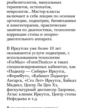
реабилитологов, мануальных
терапевтов, остеопатов,
неврологов...Мастер-классы
включают в себя лекции по основам
ортопедии, подиатрии, биомеханики
и кинезотерапии, практические
занятия по диагностики, технологии
коррекции стопы и опорно-
двигательного аппарата.
В Иркутске уже более 10 лет
оказываются услуги подиатрии, с
использованием технологии
«ForMax» «FormThotics» в таких
специализированных кабинетах, как
«Подиатр — Сибирь» Иркутск,
«ФормФут», «Кабинет Подиатр»
Ангарск, «Сто Лет» Иркутск, Байкал
Мкдикл, Центр Ли Цен Хэ,
фискультурный диспансер Здоровье,
Атлас клиник Иркутск, Центр стопы
Нефедьева и т.д.