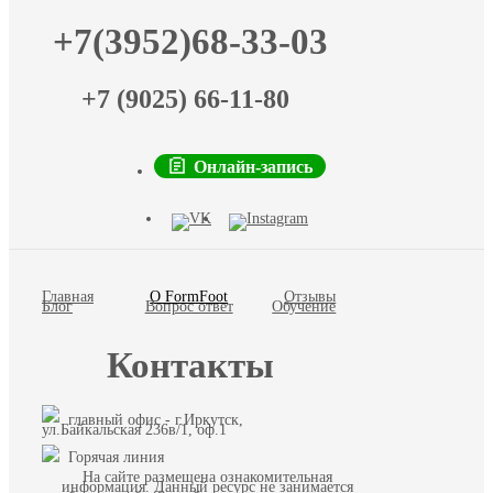
+7(3952)68-33-03
+7 (9025) 66-11-80
Онлайн-запись
Главная
О FormFoot
Отзывы
Блог
Вопрос ответ
Обучение
Контакты
главный офис - г.Иркутск,
ул.Байкальская 236в/1, оф.1
Горячая линия
На сайте размещена ознакомительная
информация. Данный ресурс не занимается